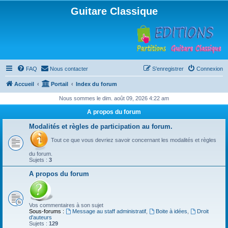
Guitare Classique
FAQ
Nous contacter
S’enregistrer
Connexion
Accueil
Portail
Index du forum
Nous sommes le dim. août 09, 2026 4:22 am
A propos du forum
Modalités et règles de participation au forum.
Tout ce que vous devriez savoir concernant les modalités et règles
du forum.
Sujets :
3
A propos du forum
Vos commentaires à son sujet
Sous-forums :
Message au staff administratif
,
Boite à idées
,
Droit
d'auteurs
Sujets :
129