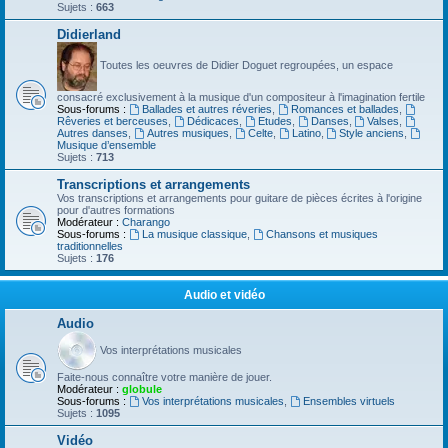
Sujets :
663
Didierland
Toutes les oeuvres de Didier Doguet regroupées, un espace
consacré exclusivement à la musique d'un compositeur à l'imagination fertile
Sous-forums :
Ballades et autres réveries
,
Romances et ballades
,
Rêveries et berceuses
,
Dédicaces
,
Etudes
,
Danses
,
Valses
,
Autres danses
,
Autres musiques
,
Celte
,
Latino
,
Style anciens
,
Musique d’ensemble
Sujets :
713
Transcriptions et arrangements
Vos transcriptions et arrangements pour guitare de pièces écrites à l'origine
pour d'autres formations
Modérateur :
Charango
Sous-forums :
La musique classique
,
Chansons et musiques
traditionnelles
Sujets :
176
Audio et vidéo
Audio
Vos interprétations musicales
Faite-nous connaître votre manière de jouer.
Modérateur :
globule
Sous-forums :
Vos interprétations musicales
,
Ensembles virtuels
Sujets :
1095
Vidéo