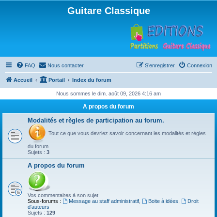
Guitare Classique
FAQ
Nous contacter
S’enregistrer
Connexion
Accueil
Portail
Index du forum
Nous sommes le dim. août 09, 2026 4:16 am
A propos du forum
Modalités et règles de participation au forum.
Tout ce que vous devriez savoir concernant les modalités et règles
du forum.
Sujets :
3
A propos du forum
Vos commentaires à son sujet
Sous-forums :
Message au staff administratif
,
Boite à idées
,
Droit
d'auteurs
Sujets :
129