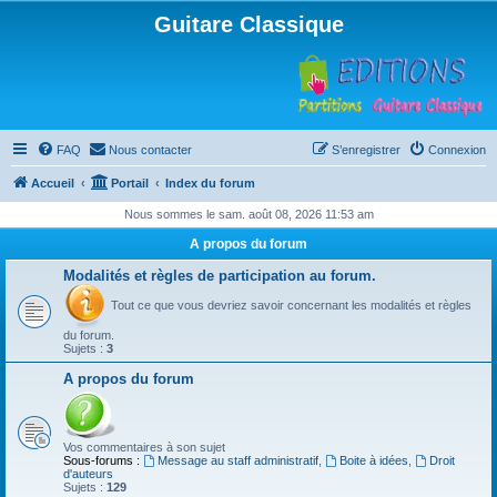
Guitare Classique
FAQ
Nous contacter
S’enregistrer
Connexion
Accueil
Portail
Index du forum
Nous sommes le sam. août 08, 2026 11:53 am
A propos du forum
Modalités et règles de participation au forum.
Tout ce que vous devriez savoir concernant les modalités et règles
du forum.
Sujets :
3
A propos du forum
Vos commentaires à son sujet
Sous-forums :
Message au staff administratif
,
Boite à idées
,
Droit
d'auteurs
Sujets :
129