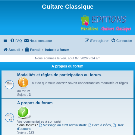
Guitare Classique
FAQ
Nous contacter
S’enregistrer
Connexion
Accueil
Portail
Index du forum
Nous sommes le ven. août 07, 2026 9:24 am
A propos du forum
Modalités et règles de participation au forum.
Tout ce que vous devriez savoir concernant les modalités et règles
du forum.
Sujets :
3
A propos du forum
Vos commentaires à son sujet
Sous-forums :
Message au staff administratif
,
Boite à idées
,
Droit
d'auteurs
Sujets :
129