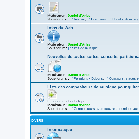
Modérateur :
Daniel d'Arles
Sous-forums :
Articles
,
Interviews
,
Ebooks libres et g
Infos du Web
Modérateur :
Daniel d'Arles
Sous-forum :
Sites de musique
Nouvelles de toutes sortes, concerts, partition
Modérateur :
Daniel d'Arles
Sous-forums :
Parutions - Editions
,
Concours, stages e
Liste des compositeurs de musique pour guita
Et par ordre alphabétique
Modérateur :
Daniel d'Arles
Sous-forums :
Compositeurs avec oeuvres soumises aux d
DIVERS
Informatique