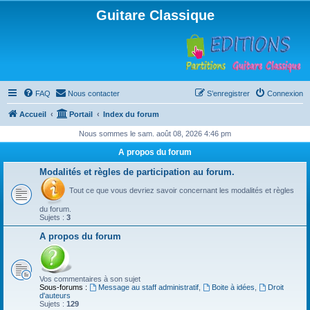
Guitare Classique
FAQ
Nous contacter
S’enregistrer
Connexion
Accueil
Portail
Index du forum
Nous sommes le sam. août 08, 2026 4:46 pm
A propos du forum
Modalités et règles de participation au forum.
Tout ce que vous devriez savoir concernant les modalités et règles
du forum.
Sujets :
3
A propos du forum
Vos commentaires à son sujet
Sous-forums :
Message au staff administratif
,
Boite à idées
,
Droit
d'auteurs
Sujets :
129