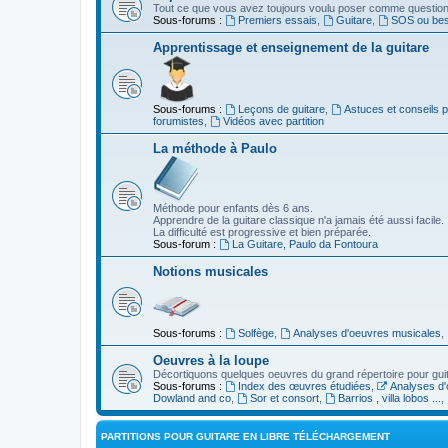
Tout ce que vous avez toujours voulu poser comme question s
Sous-forums :
Premiers essais
,
Guitare
,
SOS ou beso
Apprentissage et enseignement de la guitare
Sous-forums :
Leçons de guitare
,
Astuces et conseils 
forumistes
,
Vidéos avec partition
La méthode à Paulo
Méthode pour enfants dès 6 ans.
Apprendre de la guitare classique n'a jamais été aussi facile.
La difficulté est progressive et bien préparée.
Sous-forum :
La Guitare, Paulo da Fontoura
Notions musicales
Sous-forums :
Solfège
,
Analyses d'oeuvres musicales
,
Oeuvres à la loupe
Décortiquons quelques oeuvres du grand répertoire pour gui
Sous-forums :
Index des œuvres étudiées
,
Analyses d'
Dowland and co
,
Sor et consort
,
Barrios , villa lobos ...
,
PARTITIONS POUR GUITARE EN LIBRE TÉLÉCHARGEMENT