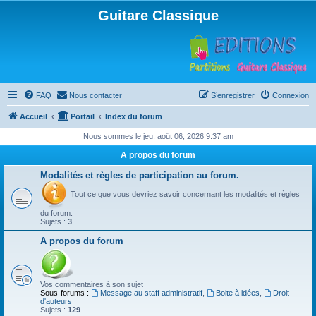
Guitare Classique
FAQ
Nous contacter
S’enregistrer
Connexion
Accueil
Portail
Index du forum
Nous sommes le jeu. août 06, 2026 9:37 am
A propos du forum
Modalités et règles de participation au forum.
Tout ce que vous devriez savoir concernant les modalités et règles
du forum.
Sujets :
3
A propos du forum
Vos commentaires à son sujet
Sous-forums :
Message au staff administratif
,
Boite à idées
,
Droit
d'auteurs
Sujets :
129