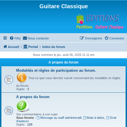
Guitare Classique
FAQ
Nous contacter
S’enregistrer
Connexion
Accueil
Portail
Index du forum
Nous sommes le jeu. août 06, 2026 11:11 pm
A propos du forum
Modalités et règles de participation au forum.
Tout ce que vous devriez savoir concernant les modalités et règles
du forum.
Sujets :
3
A propos du forum
Vos commentaires à son sujet
Sous-forums :
Message au staff administratif
,
Boite à idées
,
Droit
d'auteurs
Sujets :
129