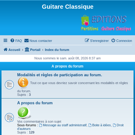
Guitare Classique
FAQ
Nous contacter
S’enregistrer
Connexion
Accueil
Portail
Index du forum
Nous sommes le sam. août 08, 2026 8:37 am
A propos du forum
Modalités et règles de participation au forum.
Tout ce que vous devriez savoir concernant les modalités et règles
du forum.
Sujets :
3
A propos du forum
Vos commentaires à son sujet
Sous-forums :
Message au staff administratif
,
Boite à idées
,
Droit
d'auteurs
Sujets :
129