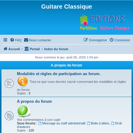
Guitare Classique
FAQ
Nous contacter
S’enregistrer
Connexion
Accueil
Portail
Index du forum
Nous sommes le jeu. août 06, 2026 1:04 pm
A propos du forum
Modalités et règles de participation au forum.
Tout ce que vous devriez savoir concernant les modalités et règles
du forum.
Sujets :
3
A propos du forum
Vos commentaires à son sujet
Sous-forums :
Message au staff administratif
,
Boite à idées
,
Droit
d'auteurs
Sujets :
129