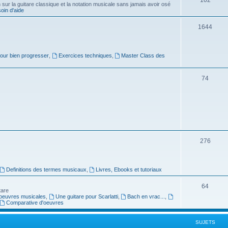
ur la guitare classique et la notation musicale sans jamais avoir osé
in d'aide
u
s
j
S
1644
e
u
t
j
pour bien progresser
,
Exercices techniques
,
Master Class des
s
e
S
74
t
u
s
j
e
t
S
276
s
u
j
Definitions des termes musicaux
,
Livres, Ebooks et tutoriaux
e
S
64
tare
t
oeuvres musicales
,
Une guitare pour Scarlatti
,
Bach en vrac...
,
u
Comparative d'oeuvres
s
j
SUJETS
e