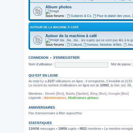
Album photos
Sous-forums :
Guitares & Co
,
Pour le plaisir des yeux
,
AUTOUR DE LA MACHINE À CAFÉ
Autour de la machine à café
bla...bla...bla... les sujets qui ne sont pas liés à la 
Sous-forums :
Culturel
,
humour, histoires drôles
,
Jeu
CONNEXION
•
S’ENREGISTRER
Nom d’utilisateur :
Mot de passe :
QUI EST EN LIGNE
Au total il y a
2137
utilisateurs en ligne : 4 enregistrés, 0 invisible et 213
Le record du nombre d’utilisateurs en ligne est de
10992
, le mer. oct. 08
Membres :
Ahrefs [Bot]
,
Baidu [Spider]
,
Bing [Bot]
,
Google [Bot]
Légende :
Administrateurs
,
Modérateurs globaux
ANNIVERSAIRES
Pas d’anniversaire à fêter aujourd’hui
STATISTIQUES
134436
messages •
19856
sujets •
8822
membres • Le membre enregistr