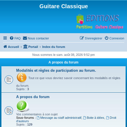
Guitare Classique
FAQ
Nous contacter
S’enregistrer
Connexion
Accueil
Portail
Index du forum
Nous sommes le sam. août 08, 2026 9:52 pm
A propos du forum
Modalités et règles de participation au forum.
Tout ce que vous devriez savoir concernant les modalités et règles
du forum.
Sujets :
3
A propos du forum
Vos commentaires à son sujet
Sous-forums :
Message au staff administratif
,
Boite à idées
,
Droit
d'auteurs
Sujets :
129