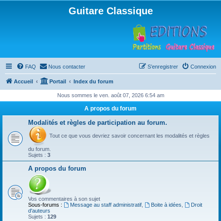
Guitare Classique
FAQ
Nous contacter
S’enregistrer
Connexion
Accueil
Portail
Index du forum
Nous sommes le ven. août 07, 2026 6:54 am
A propos du forum
Modalités et règles de participation au forum.
Tout ce que vous devriez savoir concernant les modalités et règles
du forum.
Sujets :
3
A propos du forum
Vos commentaires à son sujet
Sous-forums :
Message au staff administratif
,
Boite à idées
,
Droit
d'auteurs
Sujets :
129