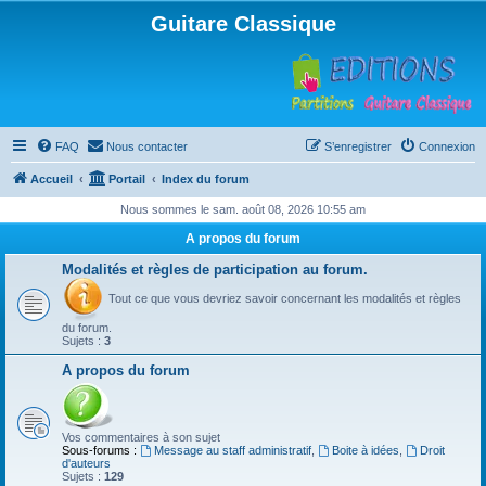
Guitare Classique
FAQ
Nous contacter
S’enregistrer
Connexion
Accueil
Portail
Index du forum
Nous sommes le sam. août 08, 2026 10:55 am
A propos du forum
Modalités et règles de participation au forum.
Tout ce que vous devriez savoir concernant les modalités et règles
du forum.
Sujets :
3
A propos du forum
Vos commentaires à son sujet
Sous-forums :
Message au staff administratif
,
Boite à idées
,
Droit
d'auteurs
Sujets :
129