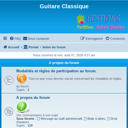
Guitare Classique
FAQ
Nous contacter
S’enregistrer
Connexion
Accueil
Portail
Index du forum
Nous sommes le ven. août 07, 2026 4:57 am
A propos du forum
Modalités et règles de participation au forum.
Tout ce que vous devriez savoir concernant les modalités et règles
du forum.
Sujets :
3
A propos du forum
Vos commentaires à son sujet
Sous-forums :
Message au staff administratif
,
Boite à idées
,
Droit
d'auteurs
Sujets :
129