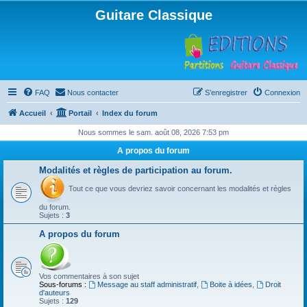
Guitare Classique
FAQ
Nous contacter
S’enregistrer
Connexion
Accueil
Portail
Index du forum
Nous sommes le sam. août 08, 2026 7:53 pm
A propos du forum
Modalités et règles de participation au forum.
Tout ce que vous devriez savoir concernant les modalités et règles
du forum.
Sujets :
3
A propos du forum
Vos commentaires à son sujet
Sous-forums :
Message au staff administratif
,
Boite à idées
,
Droit
d'auteurs
Sujets :
129