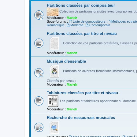
Partitions classées par compositeur
Collection de partitions gratuites avec biographies 
Modérateur :
Marieh
Sous-forums :
Liste de compositeurs
,
Méthodes et trait
Romantique
,
Moderne
,
Contemporain
Partitions classées par titre et niveau
Collection de vos partitions préférées, classées par
Modérateur :
Marieh
Musique d'ensemble
Partitions de diverses formations instrumentales, p
Classés par niveau.
Modérateur :
Marieh
Tablatures classées par titre et niveau
Les partitions et tablatures appartenant au domaine p
Modérateur :
Marieh
Recherche de ressources musicales
Sous-forums :
Aide à la recherche de partitions
,
Aide à