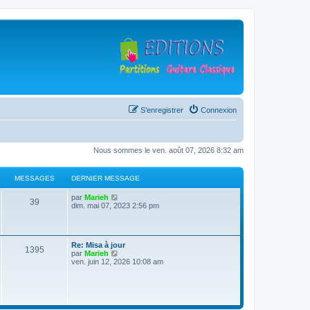
S’enregistrer
Connexion
Nous sommes le ven. août 07, 2026 8:32 am
MESSAGES
DERNIER MESSAGE
D
V
par
Marieh
M
39
e
o
dim. mai 07, 2023 2:56 pm
r
i
e
n
r
i
l
s
e
e
D
Re: Misa à jour
r
d
M
1395
e
V
par
Marieh
s
m
e
r
o
ven. juin 12, 2026 10:08 am
e
r
e
n
i
s
n
a
i
r
s
i
s
e
l
a
e
g
r
e
g
r
s
m
d
e
m
e