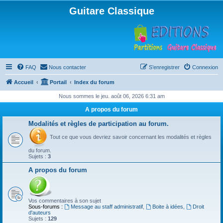
Guitare Classique
FAQ
Nous contacter
S’enregistrer
Connexion
Accueil
Portail
Index du forum
Nous sommes le jeu. août 06, 2026 6:31 am
A propos du forum
Modalités et règles de participation au forum.
Tout ce que vous devriez savoir concernant les modalités et règles
du forum.
Sujets :
3
A propos du forum
Vos commentaires à son sujet
Sous-forums :
Message au staff administratif
,
Boite à idées
,
Droit
d'auteurs
Sujets :
129