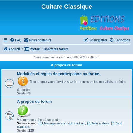
Guitare Classique
FAQ
Nous contacter
S’enregistrer
Connexion
Accueil
Portail
Index du forum
Nous sommes le sam. août 08, 2026 7:46 pm
A propos du forum
Modalités et règles de participation au forum.
Tout ce que vous devriez savoir concernant les modalités et règles
du forum.
Sujets :
3
A propos du forum
Vos commentaires à son sujet
Sous-forums :
Message au staff administratif
,
Boite à idées
,
Droit
d'auteurs
Sujets :
129