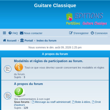
Guitare Classique
FAQ
Nous contacter
S’enregistrer
Connexion
Accueil
Portail
Index du forum
Nous sommes le dim. août 09, 2026 1:25 pm
A propos du forum
Modalités et règles de participation au forum.
Tout ce que vous devriez savoir concernant les modalités et règles
du forum.
Sujets :
3
A propos du forum
Vos commentaires à son sujet
Sous-forums :
Message au staff administratif
,
Boite à idées
,
Droit
d'auteurs
Sujets :
129