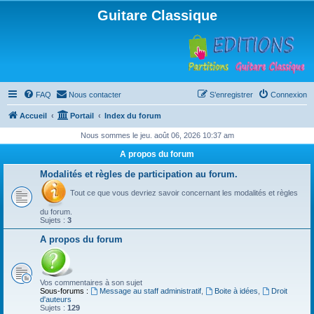
Guitare Classique
FAQ
Nous contacter
S’enregistrer
Connexion
Accueil
Portail
Index du forum
Nous sommes le jeu. août 06, 2026 10:37 am
A propos du forum
Modalités et règles de participation au forum.
Tout ce que vous devriez savoir concernant les modalités et règles
du forum.
Sujets :
3
A propos du forum
Vos commentaires à son sujet
Sous-forums :
Message au staff administratif
,
Boite à idées
,
Droit
d'auteurs
Sujets :
129