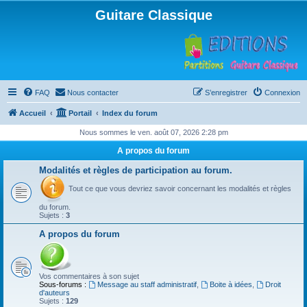
Guitare Classique
FAQ
Nous contacter
S’enregistrer
Connexion
Accueil
Portail
Index du forum
Nous sommes le ven. août 07, 2026 2:28 pm
A propos du forum
Modalités et règles de participation au forum.
Tout ce que vous devriez savoir concernant les modalités et règles
du forum.
Sujets :
3
A propos du forum
Vos commentaires à son sujet
Sous-forums :
Message au staff administratif
,
Boite à idées
,
Droit
d'auteurs
Sujets :
129