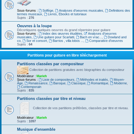
Sous-forums :
Solfège
,
Analyses d'oeuvres musicales
,
Definitions des
termes musicaux
,
Livres, Ebooks et tutoriaux
Sujets :
276
Oeuvres à la loupe
Décortiquons quelques oeuvres du grand répertoire pour guitare
Sous-forums :
Index des œuvres étudiées
,
Analyses d'oeuvres
musicales
,
Une guitare pour Scarlatti
,
Bach en vrac...
,
Dowland and
co
,
Sor et consort
,
Barrios , villa lobos ...
,
Comparative d'oeuvres
Sujets :
64
Partitions pour guitare en libre téléchargement
Partitions classées par compositeur
Collection de partitions gratuites avec biographies du compositeur
Modérateur :
Marieh
Sous-forums :
Liste de compositeurs
,
Méthodes et traités
,
Moyen-
Âge
,
Renaissance
,
Baroque
,
Classique
,
Romantique
,
Moderne
,
Contemporain
Sujets :
835
Partitions classées par titre et niveau
Collection de vos partitions préférées, classées par titre et niveau.
Modérateur :
Marieh
Sujets :
1097
Musique d'ensemble