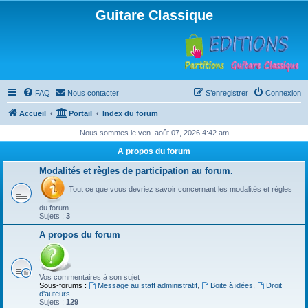
Guitare Classique
FAQ
Nous contacter
S’enregistrer
Connexion
Accueil
Portail
Index du forum
Nous sommes le ven. août 07, 2026 4:42 am
A propos du forum
Modalités et règles de participation au forum.
Tout ce que vous devriez savoir concernant les modalités et règles
du forum.
Sujets :
3
A propos du forum
Vos commentaires à son sujet
Sous-forums :
Message au staff administratif
,
Boite à idées
,
Droit
d'auteurs
Sujets :
129