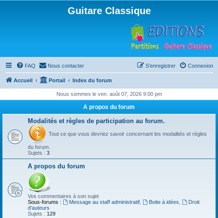
Guitare Classique
FAQ
Nous contacter
S’enregistrer
Connexion
Accueil
Portail
Index du forum
Nous sommes le ven. août 07, 2026 9:00 pm
A propos du forum
Modalités et règles de participation au forum.
Tout ce que vous devriez savoir concernant les modalités et règles
du forum.
Sujets :
3
A propos du forum
Vos commentaires à son sujet
Sous-forums :
Message au staff administratif
,
Boite à idées
,
Droit
d'auteurs
Sujets :
129