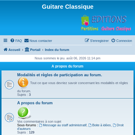
Guitare Classique
FAQ
Nous contacter
S’enregistrer
Connexion
Accueil
Portail
Index du forum
Nous sommes le jeu. août 06, 2026 11:14 pm
A propos du forum
Modalités et règles de participation au forum.
Tout ce que vous devriez savoir concernant les modalités et règles
du forum.
Sujets :
3
A propos du forum
Vos commentaires à son sujet
Sous-forums :
Message au staff administratif
,
Boite à idées
,
Droit
d'auteurs
Sujets :
129