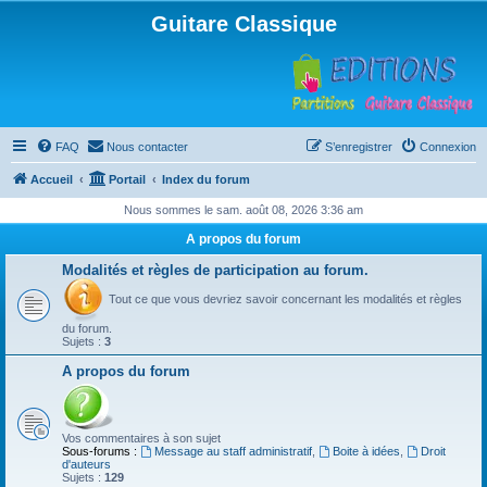
Guitare Classique
FAQ
Nous contacter
S’enregistrer
Connexion
Accueil
Portail
Index du forum
Nous sommes le sam. août 08, 2026 3:36 am
A propos du forum
Modalités et règles de participation au forum.
Tout ce que vous devriez savoir concernant les modalités et règles
du forum.
Sujets :
3
A propos du forum
Vos commentaires à son sujet
Sous-forums :
Message au staff administratif
,
Boite à idées
,
Droit
d'auteurs
Sujets :
129