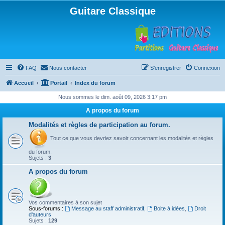
Guitare Classique
FAQ
Nous contacter
S’enregistrer
Connexion
Accueil
Portail
Index du forum
Nous sommes le dim. août 09, 2026 3:17 pm
A propos du forum
Modalités et règles de participation au forum.
Tout ce que vous devriez savoir concernant les modalités et règles
du forum.
Sujets :
3
A propos du forum
Vos commentaires à son sujet
Sous-forums :
Message au staff administratif
,
Boite à idées
,
Droit
d'auteurs
Sujets :
129