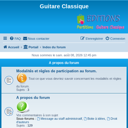
Guitare Classique
FAQ
Nous contacter
S’enregistrer
Connexion
Accueil
Portail
Index du forum
Nous sommes le sam. août 08, 2026 12:45 pm
A propos du forum
Modalités et règles de participation au forum.
Tout ce que vous devriez savoir concernant les modalités et règles
du forum.
Sujets :
3
A propos du forum
Vos commentaires à son sujet
Sous-forums :
Message au staff administratif
,
Boite à idées
,
Droit
d'auteurs
Sujets :
129