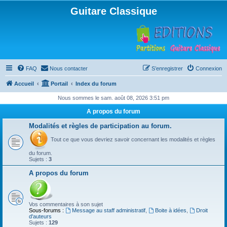
Guitare Classique
FAQ
Nous contacter
S’enregistrer
Connexion
Accueil
Portail
Index du forum
Nous sommes le sam. août 08, 2026 3:51 pm
A propos du forum
Modalités et règles de participation au forum.
Tout ce que vous devriez savoir concernant les modalités et règles
du forum.
Sujets :
3
A propos du forum
Vos commentaires à son sujet
Sous-forums :
Message au staff administratif
,
Boite à idées
,
Droit
d'auteurs
Sujets :
129