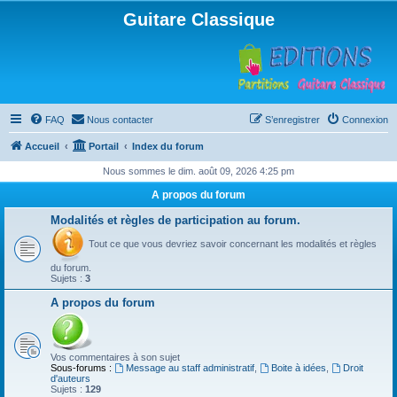
Guitare Classique
FAQ
Nous contacter
S’enregistrer
Connexion
Accueil
Portail
Index du forum
Nous sommes le dim. août 09, 2026 4:25 pm
A propos du forum
Modalités et règles de participation au forum.
Tout ce que vous devriez savoir concernant les modalités et règles
du forum.
Sujets :
3
A propos du forum
Vos commentaires à son sujet
Sous-forums :
Message au staff administratif
,
Boite à idées
,
Droit
d'auteurs
Sujets :
129