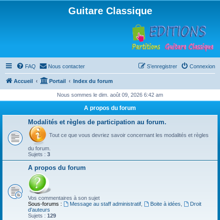
Guitare Classique
FAQ
Nous contacter
S’enregistrer
Connexion
Accueil
Portail
Index du forum
Nous sommes le dim. août 09, 2026 6:42 am
A propos du forum
Modalités et règles de participation au forum.
Tout ce que vous devriez savoir concernant les modalités et règles
du forum.
Sujets :
3
A propos du forum
Vos commentaires à son sujet
Sous-forums :
Message au staff administratif
,
Boite à idées
,
Droit
d'auteurs
Sujets :
129