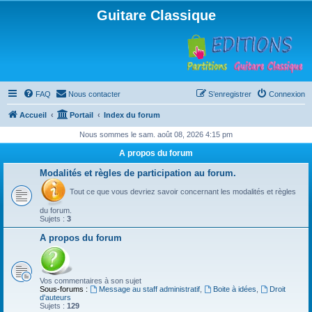
Guitare Classique
FAQ
Nous contacter
S’enregistrer
Connexion
Accueil
Portail
Index du forum
Nous sommes le sam. août 08, 2026 4:15 pm
A propos du forum
Modalités et règles de participation au forum.
Tout ce que vous devriez savoir concernant les modalités et règles
du forum.
Sujets :
3
A propos du forum
Vos commentaires à son sujet
Sous-forums :
Message au staff administratif
,
Boite à idées
,
Droit
d'auteurs
Sujets :
129