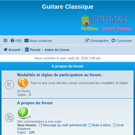
Guitare Classique
FAQ
Nous contacter
S’enregistrer
Connexion
Accueil
Portail
Index du forum
Nous sommes le sam. août 08, 2026 3:48 pm
A propos du forum
Modalités et règles de participation au forum.
Tout ce que vous devriez savoir concernant les modalités et règles
du forum.
Sujets :
3
A propos du forum
Vos commentaires à son sujet
Sous-forums :
Message au staff administratif
,
Boite à idées
,
Droit
d'auteurs
Sujets :
129