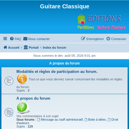
Guitare Classique
FAQ
Nous contacter
S’enregistrer
Connexion
Accueil
Portail
Index du forum
Nous sommes le dim. août 09, 2026 8:01 am
A propos du forum
Modalités et règles de participation au forum.
Tout ce que vous devriez savoir concernant les modalités et règles
du forum.
Sujets :
3
A propos du forum
Vos commentaires à son sujet
Sous-forums :
Message au staff administratif
,
Boite à idées
,
Droit
d'auteurs
Sujets :
129