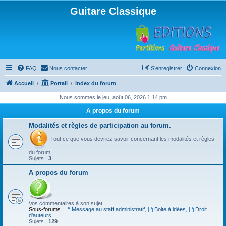
Guitare Classique
FAQ
Nous contacter
S’enregistrer
Connexion
Accueil
Portail
Index du forum
Nous sommes le jeu. août 06, 2026 1:14 pm
A propos du forum
Modalités et règles de participation au forum.
Tout ce que vous devriez savoir concernant les modalités et règles
du forum.
Sujets :
3
A propos du forum
Vos commentaires à son sujet
Sous-forums :
Message au staff administratif
,
Boite à idées
,
Droit
d'auteurs
Sujets :
129