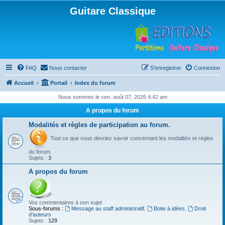
Guitare Classique
FAQ
Nous contacter
S’enregistrer
Connexion
Accueil
Portail
Index du forum
Nous sommes le ven. août 07, 2026 4:42 am
A propos du forum
Modalités et règles de participation au forum.
Tout ce que vous devriez savoir concernant les modalités et règles
du forum.
Sujets :
3
A propos du forum
Vos commentaires à son sujet
Sous-forums :
Message au staff administratif
,
Boite à idées
,
Droit
d'auteurs
Sujets :
129