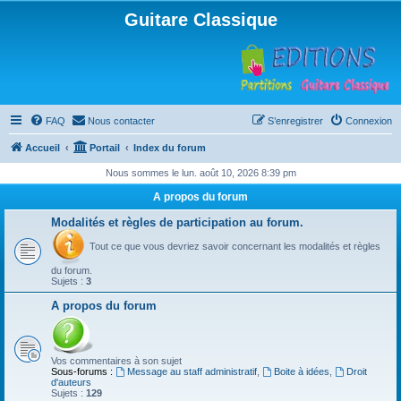
Guitare Classique
FAQ
Nous contacter
S’enregistrer
Connexion
Accueil
Portail
Index du forum
Nous sommes le lun. août 10, 2026 8:39 pm
A propos du forum
Modalités et règles de participation au forum.
Tout ce que vous devriez savoir concernant les modalités et règles
du forum.
Sujets :
3
A propos du forum
Vos commentaires à son sujet
Sous-forums :
Message au staff administratif
,
Boite à idées
,
Droit
d'auteurs
Sujets :
129