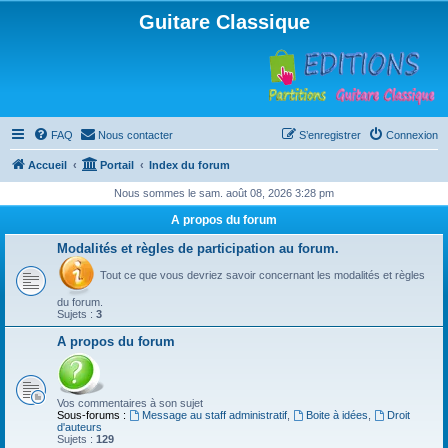
Guitare Classique
FAQ
Nous contacter
S’enregistrer
Connexion
Accueil
Portail
Index du forum
Nous sommes le sam. août 08, 2026 3:28 pm
A propos du forum
Modalités et règles de participation au forum.
Tout ce que vous devriez savoir concernant les modalités et règles
du forum.
Sujets :
3
A propos du forum
Vos commentaires à son sujet
Sous-forums :
Message au staff administratif
,
Boite à idées
,
Droit
d'auteurs
Sujets :
129