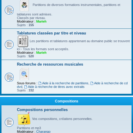
Partitions de diverses formations instrumentales, partitions et
tablatures sont admises.
Classés par niveau.
Modérateur :
Marieh
Sujets :
155
Tablatures classées par titre et niveau
Les partitions et tablatures appartenant au domaine public se trouvent
ici - Tous les formats sont acceptés.
Modérateur :
Marieh
Sujets :
520
Recherche de ressources musicales
Sous-forums :
Aide à la recherche de partitions
,
Aide à recherche de cd
dvd
,
Aide à recherche de titres avec extraits
Sujets :
332
Compositions
Compositions personnelles
Vos compositions, créations personnelles.
Partitions et mp3
Modérateur :
Charango