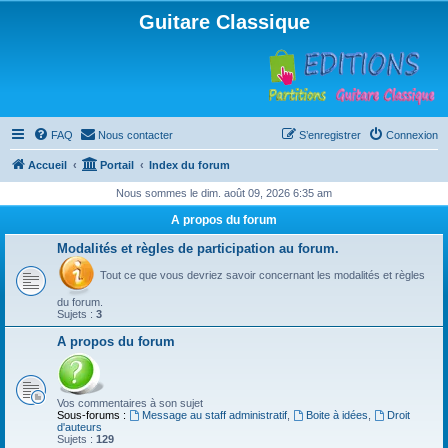
Guitare Classique
FAQ
Nous contacter
S’enregistrer
Connexion
Accueil
Portail
Index du forum
Nous sommes le dim. août 09, 2026 6:35 am
A propos du forum
Modalités et règles de participation au forum.
Tout ce que vous devriez savoir concernant les modalités et règles
du forum.
Sujets :
3
A propos du forum
Vos commentaires à son sujet
Sous-forums :
Message au staff administratif
,
Boite à idées
,
Droit
d'auteurs
Sujets :
129