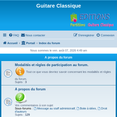
Guitare Classique
FAQ
Nous contacter
S’enregistrer
Connexion
Accueil
Portail
Index du forum
Nous sommes le ven. août 07, 2026 4:49 am
A propos du forum
Modalités et règles de participation au forum.
Tout ce que vous devriez savoir concernant les modalités et règles
du forum.
Sujets :
3
A propos du forum
Vos commentaires à son sujet
Sous-forums :
Message au staff administratif
,
Boite à idées
,
Droit
d'auteurs
Sujets :
129