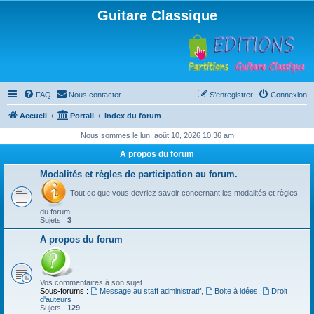
Guitare Classique
FAQ
Nous contacter
S’enregistrer
Connexion
Accueil
Portail
Index du forum
Nous sommes le lun. août 10, 2026 10:36 am
A propos du forum
Modalités et règles de participation au forum.
Tout ce que vous devriez savoir concernant les modalités et règles
du forum.
Sujets :
3
A propos du forum
Vos commentaires à son sujet
Sous-forums :
Message au staff administratif
,
Boite à idées
,
Droit
d'auteurs
Sujets :
129