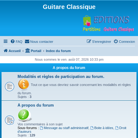
Guitare Classique
FAQ
Nous contacter
S’enregistrer
Connexion
Accueil
Portail
Index du forum
Nous sommes le ven. août 07, 2026 10:33 pm
A propos du forum
Modalités et règles de participation au forum.
Tout ce que vous devriez savoir concernant les modalités et règles
du forum.
Sujets :
3
A propos du forum
Vos commentaires à son sujet
Sous-forums :
Message au staff administratif
,
Boite à idées
,
Droit
d'auteurs
Sujets :
129