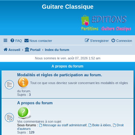
Guitare Classique
FAQ
Nous contacter
S’enregistrer
Connexion
Accueil
Portail
Index du forum
Nous sommes le ven. août 07, 2026 1:52 am
A propos du forum
Modalités et règles de participation au forum.
Tout ce que vous devriez savoir concernant les modalités et règles
du forum.
Sujets :
3
A propos du forum
Vos commentaires à son sujet
Sous-forums :
Message au staff administratif
,
Boite à idées
,
Droit
d'auteurs
Sujets :
129