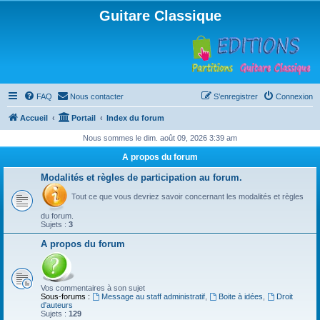
Guitare Classique
FAQ
Nous contacter
S’enregistrer
Connexion
Accueil
Portail
Index du forum
Nous sommes le dim. août 09, 2026 3:39 am
A propos du forum
Modalités et règles de participation au forum.
Tout ce que vous devriez savoir concernant les modalités et règles
du forum.
Sujets :
3
A propos du forum
Vos commentaires à son sujet
Sous-forums :
Message au staff administratif
,
Boite à idées
,
Droit
d'auteurs
Sujets :
129