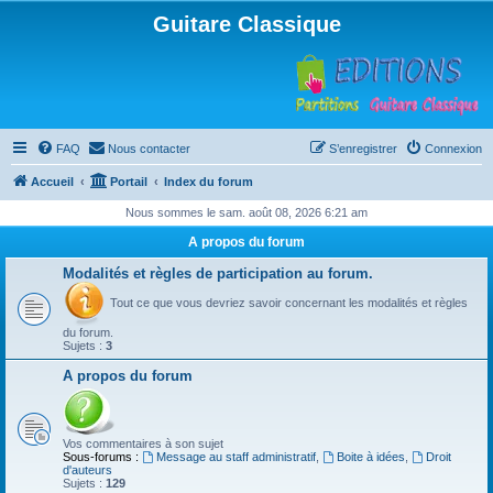
Guitare Classique
FAQ
Nous contacter
S’enregistrer
Connexion
Accueil
Portail
Index du forum
Nous sommes le sam. août 08, 2026 6:21 am
A propos du forum
Modalités et règles de participation au forum.
Tout ce que vous devriez savoir concernant les modalités et règles
du forum.
Sujets :
3
A propos du forum
Vos commentaires à son sujet
Sous-forums :
Message au staff administratif
,
Boite à idées
,
Droit
d'auteurs
Sujets :
129