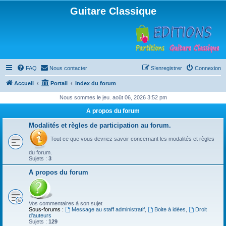
Guitare Classique
FAQ
Nous contacter
S’enregistrer
Connexion
Accueil
Portail
Index du forum
Nous sommes le jeu. août 06, 2026 3:52 pm
A propos du forum
Modalités et règles de participation au forum.
Tout ce que vous devriez savoir concernant les modalités et règles
du forum.
Sujets :
3
A propos du forum
Vos commentaires à son sujet
Sous-forums :
Message au staff administratif
,
Boite à idées
,
Droit
d'auteurs
Sujets :
129