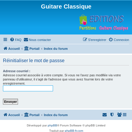
Guitare Classique
FAQ
Nous contacter
S’enregistrer
Connexion
Accueil
Portail
Index du forum
Réinitialiser le mot de passse
Adresse courriel :
Adresse courriel associée à votre compte. Si vous ne l’avez pas modifiée via votre
panneau d’utilisateur, il s’agit de l’adresse que vous avez fournie lors de votre
enregistrement.
Accueil
Portail
Index du forum
Développé par
phpBB
® Forum Software © phpBB Limited
Traduit par
phpBB-fr.com