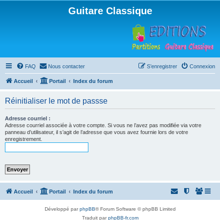
Guitare Classique
FAQ
Nous contacter
S’enregistrer
Connexion
Accueil
Portail
Index du forum
Réinitialiser le mot de passse
Adresse courriel :
Adresse courriel associée à votre compte. Si vous ne l’avez pas modifiée via votre
panneau d’utilisateur, il s’agit de l’adresse que vous avez fournie lors de votre
enregistrement.
Accueil
Portail
Index du forum
Développé par
phpBB
® Forum Software © phpBB Limited
Traduit par
phpBB-fr.com